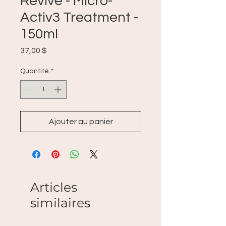
Revive - Micro-
Activ3 Treatment -
150ml
Prix
37,00 $
Quantité
*
Ajouter au panier
Articles
similaires