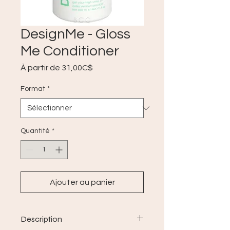
DesignMe - Gloss
Me Conditioner
Prix
À partir de
31,00C$
promotionnel
Format
*
Quantité
*
Ajouter au panier
Description