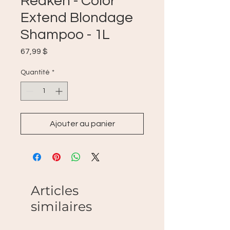
Redken - Color
Extend Blondage
Shampoo - 1L
Prix
67,99 $
Quantité
*
Ajouter au panier
Articles
similaires