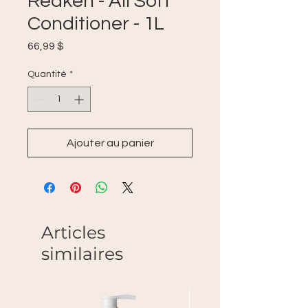
Redken - All Soft
Conditioner - 1L
Prix
66,99 $
Quantité
*
Ajouter au panier
Articles
similaires