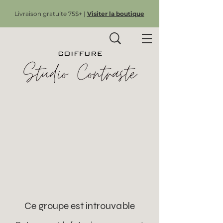
Livraison gratuite 75$+ |
Visiter la boutique
Ce groupe est introuvable