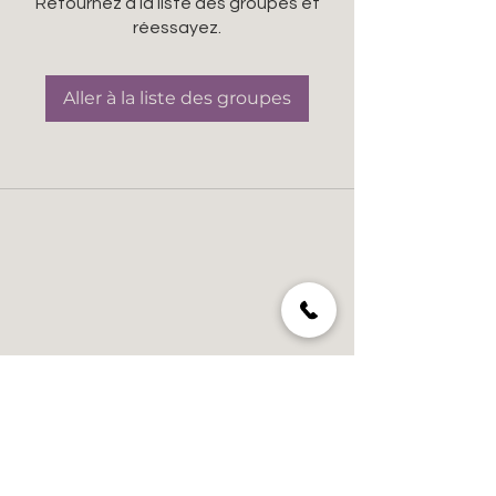
Retournez à la liste des groupes et
réessayez.
Aller à la liste des groupes
Suivez-nous sur nos réseaux!