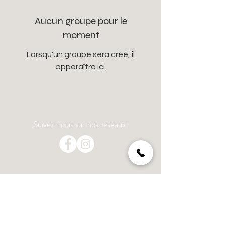
Aucun groupe pour le
moment
Lorsqu'un groupe sera créé, il
apparaîtra ici.
Suivez-nous sur nos réseaux!
Livraison rapide
Ramassage en
boutique