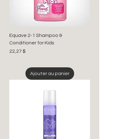
Equave 2-1 Shampoo &
Conditioner for Kids
Prix
22,27 $
Ajouter au panier