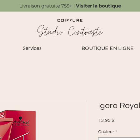
Livraison gratuite 75$+ |
Visiter la boutique
Services
BOUTIQUE EN LIGNE
Igora Royal
Prix
13,95 $
Couleur
*