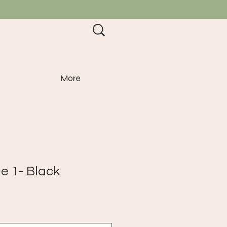
More
e 1- Black