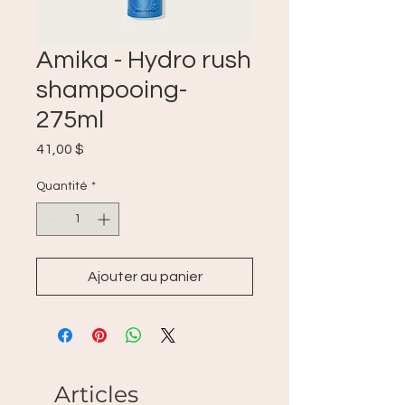
Amika - Hydro rush
shampooing-
275ml
Prix
41,00 $
Quantité
*
Ajouter au panier
Articles