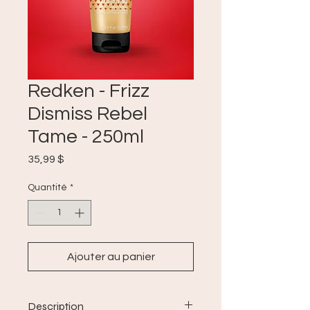
Redken - Frizz
Dismiss Rebel
Tame - 250ml
Prix
35,99 $
Quantité
*
Ajouter au panier
Description