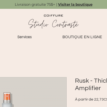
Livraison gratuite 75$+ |
Visiter la boutique
Services
BOUTIQUE EN LIGNE
Rusk - Thi
Amplifier
À partir de
22,73C