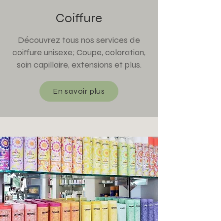
Coiffure
Découvrez tous nos services de
coiffure unisexe; Coupe, coloration,
soin capillaire, extensions et plus.
En savoir plus