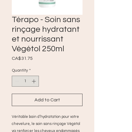
Térapo - Soin sans
rinçage hydratant
et nourrissant
Végétol 250ml
Price
CA$31.75
Quantity
*
Add to Cart
Véritable bain d’hydratation pour votre
chevelure, le soin sans rinçage Végétol
va renforcer les cheveux endommagés