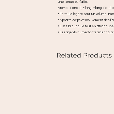
une tenue parfaite.
Arôme : Fenouil, Ylang-Ylang, Patchou
• Formule légère pour un volume ins
• Apporte corps et mouvement dès l’a
• Lisse la cuticule tout en offrant u
• Les agents humectants aident à pr
Related Products