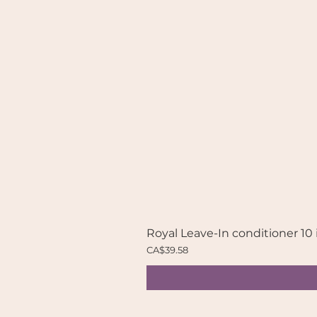
Royal Leave-In conditioner 10 
Price
CA$39.58