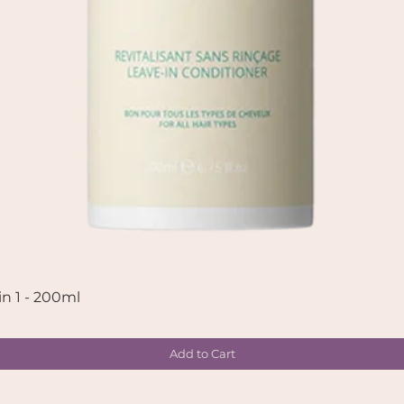
in 1 - 200ml
Quick View
Add to Cart