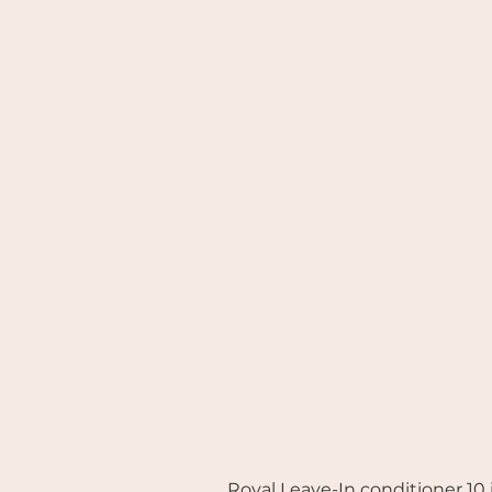
Royal Leave-In conditioner 10 