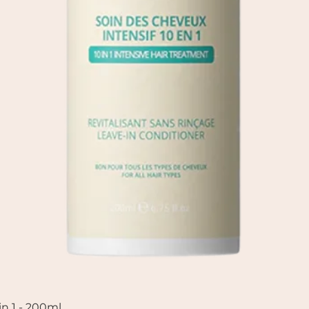
in 1 - 200ml
Quick View