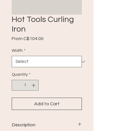
Hot Tools Curling
Iron
Sale
From
C$104.00
Price
Width
*
Quantity
*
Add to Cart
Description